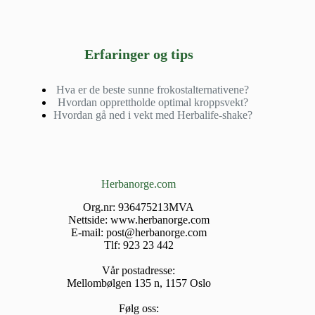
Erfaringer og tips
Hva er de beste sunne frokostalternativene?
Hvordan opprettholde optimal kroppsvekt?
Hvordan gå ned i vekt med Herbalife-shake?
Herbanorge.com
Org.nr: 936475213MVA
Nettside: www.herbanorge.com
E-mail: post@herbanorge.com
Tlf: 923 23 442
Vår postadresse:
Mellombølgen 135 n, 1157 Oslo
Følg oss: