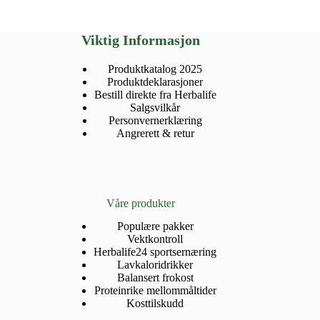
Viktig Informasjon
Produktkatalog 2025
Produktdeklarasjoner
Bestill direkte fra Herbalife
Salgsvilkår
Personvernerklæring
Angrerett & retur
Våre produkter
Populære pakker
Vektkontroll
Herbalife24 sportsernæring
Lavkaloridrikker
Balansert frokost
Proteinrike mellommåltider
Kosttilskudd