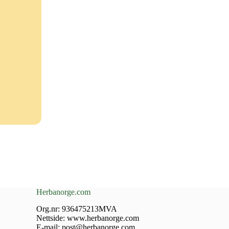
Herbanorge.com
Org.nr: 936475213MVA
Nettside: www.herbanorge.com
E-mail: post@herbanorge.com