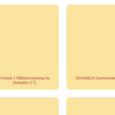
Formula 1 Måltidserstatning fra
Herbalife24 Sportsernæ
Herbalife
(17)