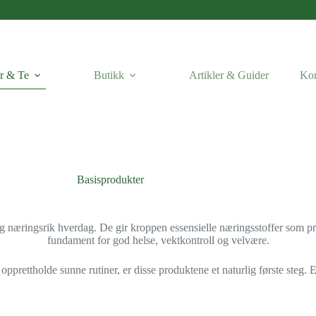
r & Te
Butikk
Artikler & Guider
Kon
Basisprodukter
 og næringsrik hverdag. De gir kroppen essensielle næringsstoffer som pro
fundament for god helse, vektkontroll og velvære.
 opprettholde sunne rutiner, er disse produktene et naturlig første steg. 