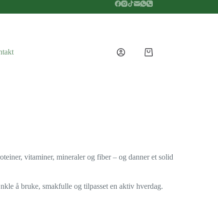
takt
teiner, vitaminer, mineraler og fiber – og danner et solid
Enkle å bruke, smakfulle og tilpasset en aktiv hverdag.