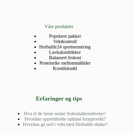
Våre produkter
Populære pakker
Vektkontroll
Herbalife24 sportsernæring
Lavkaloridrikker
Balansert frokost
Proteinrike mellommåltider
Kosttilskudd
Erfaringer og tips
Hva er de beste sunne frokostalternativene?
Hvordan opprettholde optimal kroppsvekt?
Hvordan gå ned i vekt med Herbalife-shake?