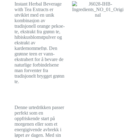
Instant Herbal Beverage
with Tea Extracts er
utviklet med en unik
kombinasjon av
tradisjonell orange pekoe-
te, ekstrakt fra grønn te,
hibiskusblomstpulver og
ekstrakt av
kardemommefrø. Den
grønne teen er vann-
ekstrahert for å bevare de
naturlige forbindelsene
man forventer fra
tradisjonelt brygget grønn
te.
Denne urtedrikken passer
perfekt som en
oppfriskende start på
morgenen eller som et
energigivende avbrekk i
løpet av dagen. Med sin