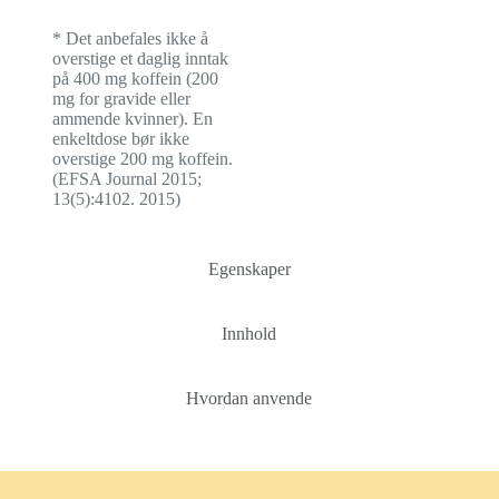
* Det anbefales ikke å
overstige et daglig inntak
på 400 mg koffein (200
mg for gravide eller
ammende kvinner). En
enkeltdose bør ikke
overstige 200 mg koffein.
(EFSA Journal 2015;
13(5):4102. 2015)
Egenskaper
Innhold
Hvordan anvende