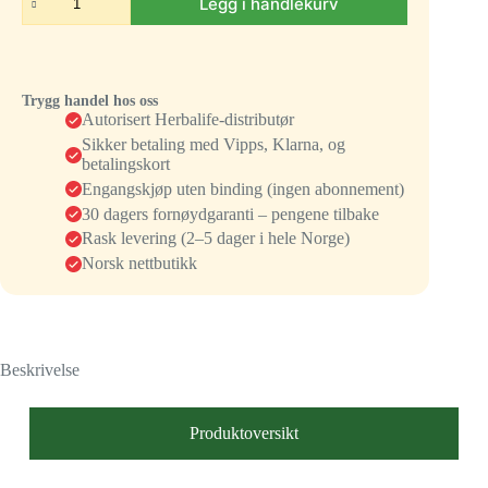
Legg i handlekurv
Trygg handel hos oss
Autorisert Herbalife-distributør
Sikker betaling med Vipps, Klarna, og
betalingskort
Engangskjøp uten binding (ingen abonnement)
30 dagers fornøydgaranti – pengene tilbake
Rask levering (2–5 dager i hele Norge)
Norsk nettbutikk
Beskrivelse
Produktoversikt