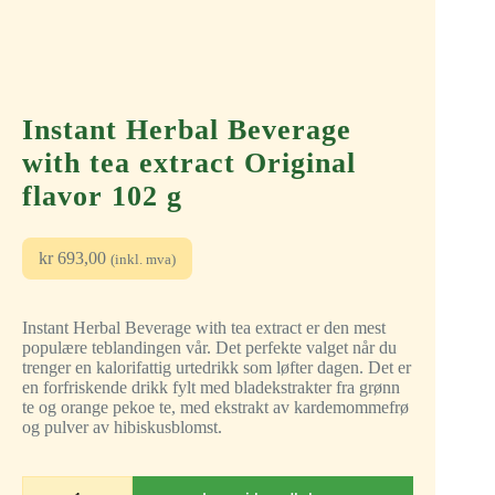
Instant Herbal Beverage
with tea extract Original
flavor 102 g
kr
693,00
(inkl. mva)
Instant Herbal Beverage with tea extract er den mest
populære teblandingen vår. Det perfekte valget når du
trenger en kalorifattig urtedrikk som løfter dagen. Det er
en forfriskende drikk fylt med bladekstrakter fra grønn
te og orange pekoe te, med ekstrakt av kardemommefrø
og pulver av hibiskusblomst.