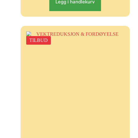
Legg i handlekurv
TILBUD