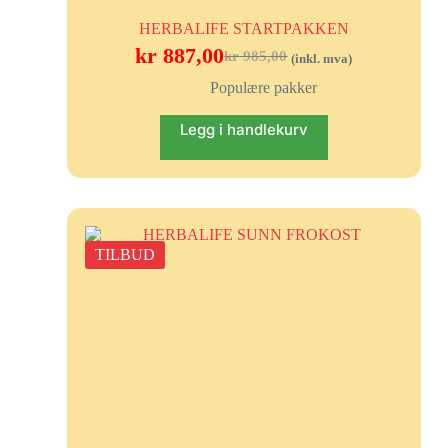
HERBALIFE STARTPAKKEN
kr
887,00
kr
985,00
(inkl. mva)
Populære pakker
Legg i handlekurv
TILBUD