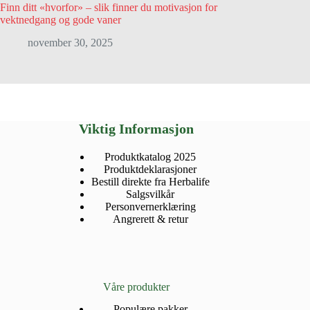
Finn ditt «hvorfor» – slik finner du motivasjon for
vektnedgang og gode vaner
november 30, 2025
Viktig Informasjon
Produktkatalog 2025
Produktdeklarasjoner
Bestill direkte fra Herbalife
Salgsvilkår
Personvernerklæring
Angrerett & retur
Våre produkter
Populære pakker