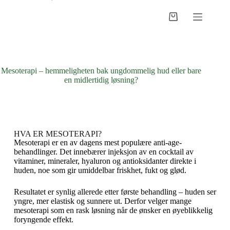
Mesoterapi – hemmeligheten bak ungdommelig hud eller bare
en midlertidig løsning?
HVA ER MESOTERAPI?
Mesoterapi er en av dagens mest populære anti-age-
behandlinger. Det innebærer injeksjon av en cocktail av
vitaminer, mineraler, hyaluron og antioksidanter direkte i
huden, noe som gir umiddelbar friskhet, fukt og glød.
Resultatet er synlig allerede etter første behandling – huden ser
yngre, mer elastisk og sunnere ut. Derfor velger mange
mesoterapi som en rask løsning når de ønsker en øyeblikkelig
foryngende effekt.