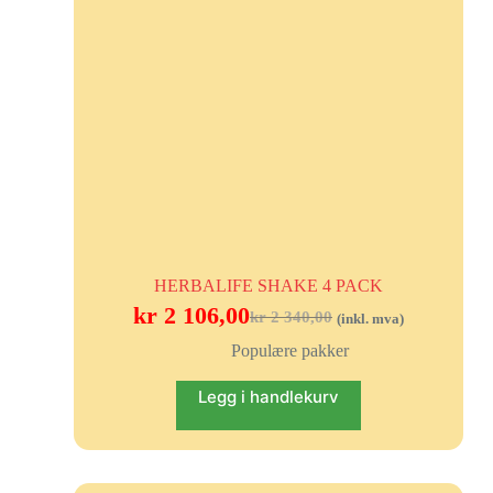
HERBALIFE SHAKE 4 PACK
kr
2 106,00
kr
2 340,00
(inkl. mva)
Populære pakker
Legg i handlekurv