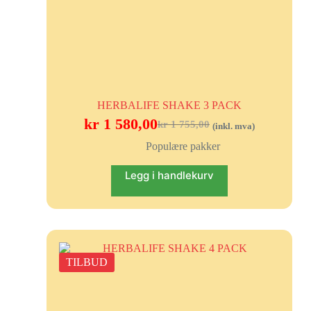
HERBALIFE SHAKE 3 PACK
kr
1 580,00
kr
1 755,00
(inkl. mva)
Populære pakker
Legg i handlekurv
TILBUD