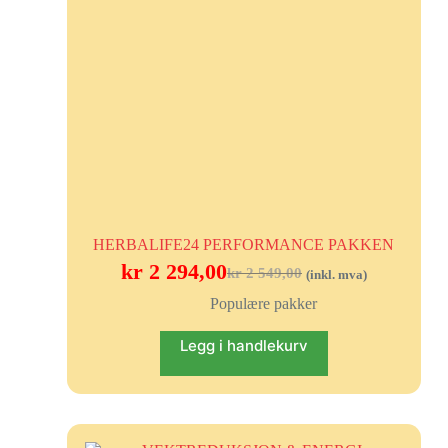
HERBALIFE24 PERFORMANCE PAKKEN
kr
2 294,00
kr
2 549,00
(inkl. mva)
Populære pakker
Legg i handlekurv