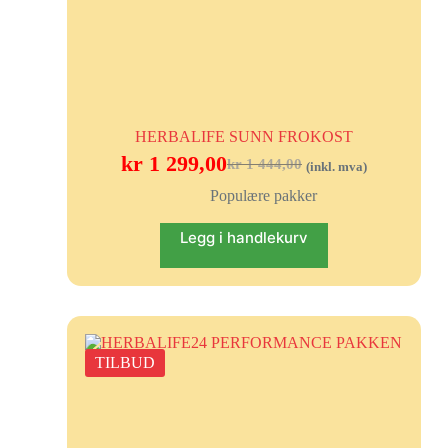
HERBALIFE SUNN FROKOST
kr
1 299,00
kr
1 444,00
(inkl. mva)
Populære pakker
Legg i handlekurv
TILBUD