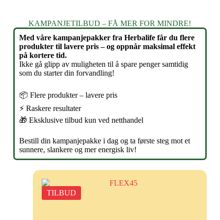
KAMPANJETILBUD – FÅ MER FOR MINDRE!
Med våre kampanjepakker fra Herbalife får du flere
produkter til lavere pris – og oppnår maksimal effekt
på kortere tid.
Ikke gå glipp av muligheten til å spare penger samtidig
som du starter din forvandling!
📦 Flere produkter – lavere pris
⚡ Raskere resultater
🎁 Eksklusive tilbud kun ved netthandel
Bestill din kampanjepakke i dag og ta første steg mot et
sunnere, slankere og mer energisk liv!
TILBUD