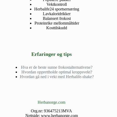
Vektkontroll
Herbalife24 sportsernæring
Lavkaloridrikker
Balansert frokost
Proteinrike mellommåltider
Kosttilskudd
Erfaringer og tips
Hva er de beste sunne frokostalternativene?
Hvordan opprettholde optimal kroppsvekt?
Hvordan gå ned i vekt med Herbalife-shake?
Herbanorge.com
Org.nr: 936475213MVA
Nettside: www.herbanorge.com