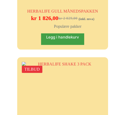
HERBALIFE GULL MÅNEDSPAKKEN
kr
1 826,00
kr
2 029,00
(inkl. mva)
Populære pakker
Legg i handlekurv
TILBUD