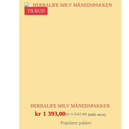
TILBUD
HERBALIFE SØLV MÅNEDSPAKKEN
kr
1 393,00
kr
1 547,00
(inkl. mva)
Populære pakker