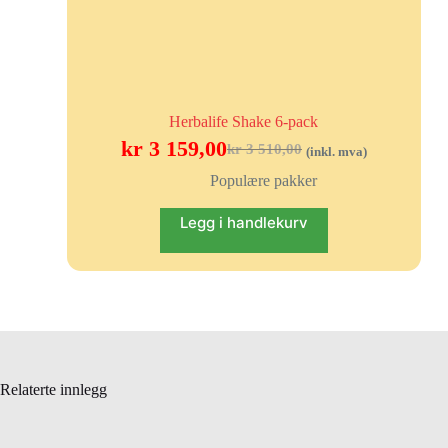
Herbalife Shake 6-pack
kr
3 159,00
kr
3 510,00
(inkl. mva)
Populære pakker
Legg i handlekurv
Relaterte innlegg