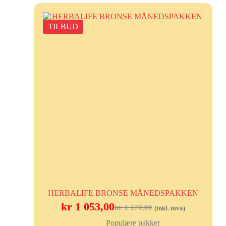
TILBUD
HERBALIFE BRONSE MÅNEDSPAKKEN
kr
1 053,00
kr
1 170,00
(inkl. mva)
Populære pakker