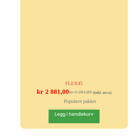
FLEX45
kr
2 881,00
kr
3 201,00
(inkl. mva)
Populære pakker
Legg i handlekurv