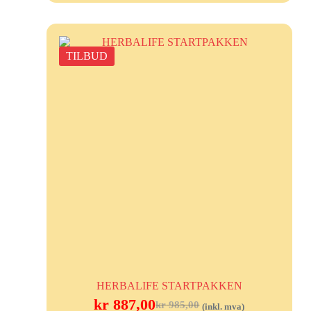
TILBUD
HERBALIFE STARTPAKKEN
kr
887,00
kr
985,00
(inkl. mva)