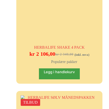
HERBALIFE SHAKE 4 PACK
kr
2 106,00
kr
2 340,00
(inkl. mva)
Populære pakker
Legg i handlekurv
TILBUD