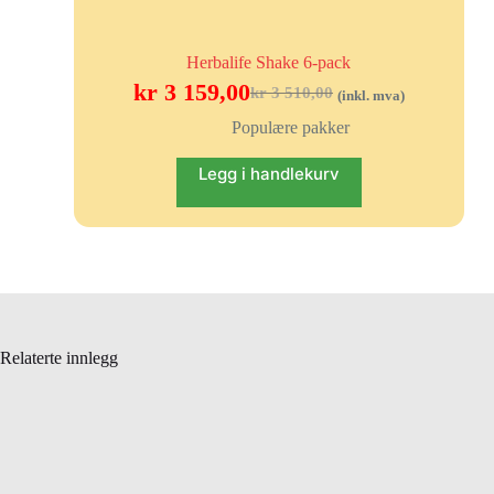
Herbalife Shake 6-pack
kr
3 159,00
kr
3 510,00
(inkl. mva)
Populære pakker
Legg i handlekurv
Relaterte innlegg