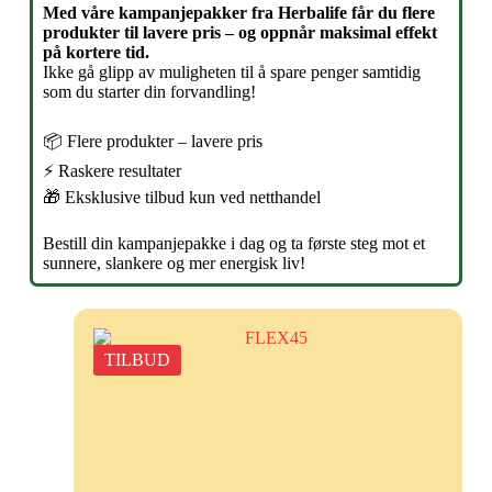
Med våre kampanjepakker fra Herbalife får du flere
produkter til lavere pris – og oppnår maksimal effekt
på kortere tid.
Ikke gå glipp av muligheten til å spare penger samtidig
som du starter din forvandling!
📦 Flere produkter – lavere pris
⚡ Raskere resultater
🎁 Eksklusive tilbud kun ved netthandel
Bestill din kampanjepakke i dag og ta første steg mot et
sunnere, slankere og mer energisk liv!
TILBUD