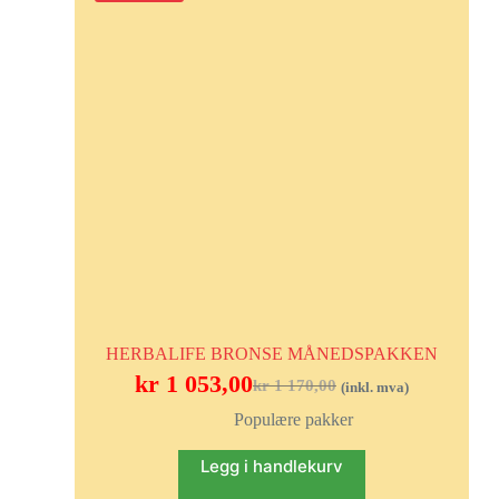
HERBALIFE BRONSE MÅNEDSPAKKEN
kr
1 053,00
kr
1 170,00
(inkl. mva)
Populære pakker
Legg i handlekurv