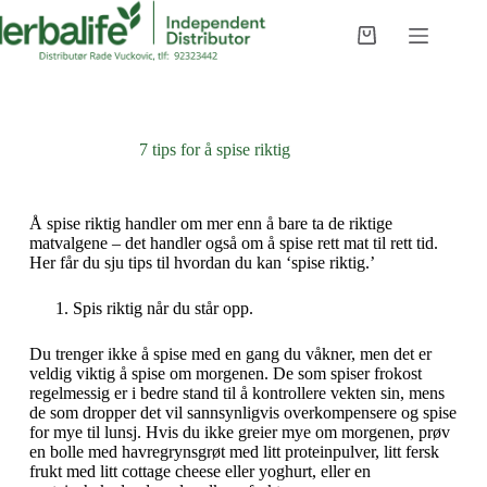
7 tips for å spise riktig
Å spise riktig handler om mer enn å bare ta de riktige
matvalgene – det handler også om å spise rett mat til rett tid.
Her får du sju tips til hvordan du kan ‘spise riktig.’
Spis riktig når du står opp.
Du trenger ikke å spise med en gang du våkner, men det er
veldig viktig å spise om morgenen. De som spiser frokost
regelmessig er i bedre stand til å kontrollere vekten sin, mens
de som dropper det vil sannsynligvis overkompensere og spise
for mye til lunsj. Hvis du ikke greier mye om morgenen, prøv
en bolle med havregrynsgrøt med litt proteinpulver, litt fersk
frukt med litt cottage cheese eller yoghurt, eller en