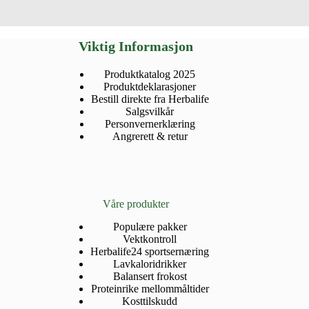
Viktig Informasjon
Produktkatalog 2025
Produktdeklarasjoner
Bestill direkte fra Herbalife
Salgsvilkår
Personvernerklæring
Angrerett & retur
Våre produkter
Populære pakker
Vektkontroll
Herbalife24 sportsernæring
Lavkaloridrikker
Balansert frokost
Proteinrike mellommåltider
Kosttilskudd