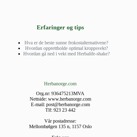
Erfaringer og tips
Hva er de beste sunne frokostalternativene?
Hvordan opprettholde optimal kroppsvekt?
Hvordan gå ned i vekt med Herbalife-shake?
Herbanorge.com
Org.nr: 936475213MVA
Nettside: www.herbanorge.com
E-mail: post@herbanorge.com
Tlf: 923 23 442
Vår postadresse:
Mellombølgen 135 n, 1157 Oslo