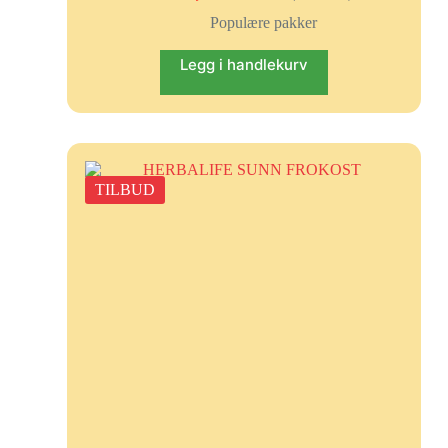
Populære pakker
Legg i handlekurv
TILBUD