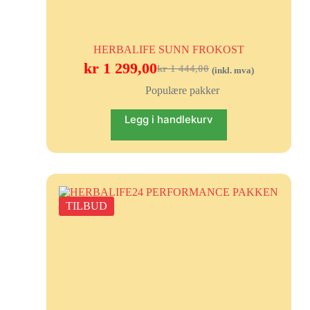
HERBALIFE SUNN FROKOST
kr
1 299,00
kr
1 444,00
(inkl. mva)
Populære pakker
Legg i handlekurv
TILBUD