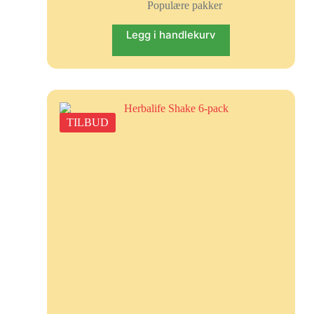
Populære pakker
Legg i handlekurv
TILBUD