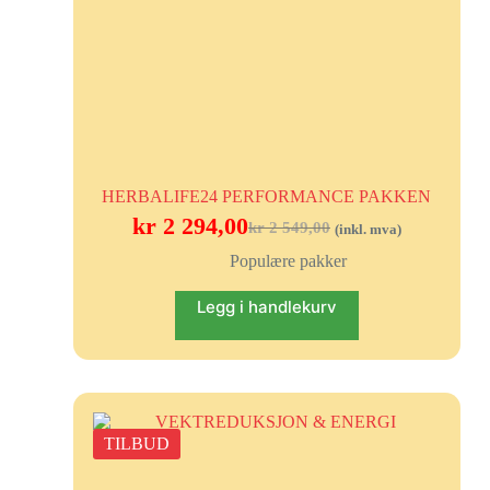
HERBALIFE24 PERFORMANCE PAKKEN
kr
2 294,00
kr
2 549,00
(inkl. mva)
Populære pakker
Legg i handlekurv
TILBUD