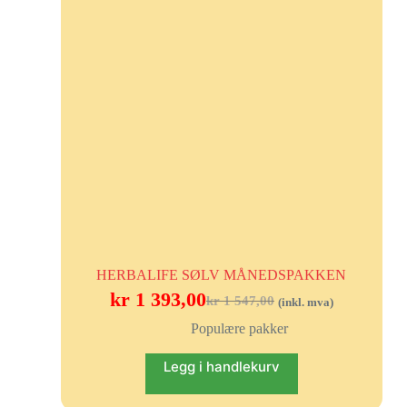
HERBALIFE SØLV MÅNEDSPAKKEN
kr
1 393,00
kr
1 547,00
(inkl. mva)
Populære pakker
Legg i handlekurv