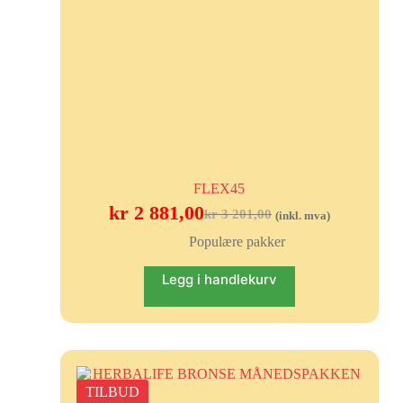
FLEX45
kr
2 881,00
kr
3 201,00
(inkl. mva)
Populære pakker
Legg i handlekurv
TILBUD