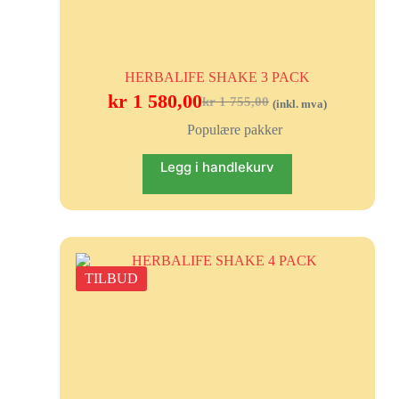
HERBALIFE SHAKE 3 PACK
kr
1 580,00
kr
1 755,00
(inkl. mva)
Populære pakker
Legg i handlekurv
TILBUD